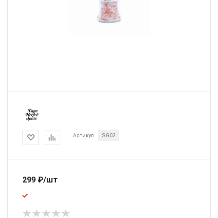
Артикул
SG02
299
₽
/шт