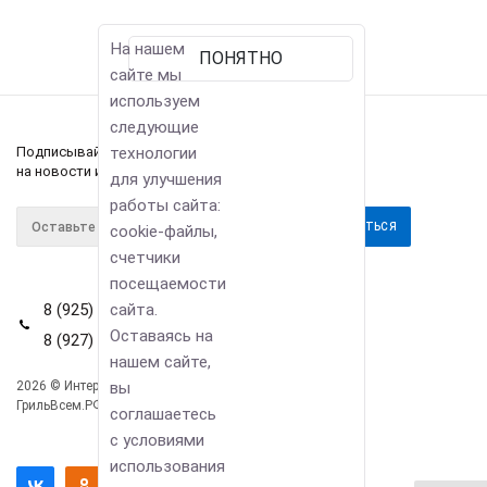
На нашем
ПОНЯТНО
сайте мы
используем
следующие
Подписывайтесь
технологии
на новости и акции
для улучшения
работы сайта:
cookie-файлы,
счетчики
посещаемости
8 (925) 114-42-80
сайта.
Оставаясь на
8 (927) 911-22-66
нашем сайте,
2026 © Интернет-магазин
вы
Компания
ГрильВсем.РФ
соглашаетесь
Информация
с условиями
Помощь
использования