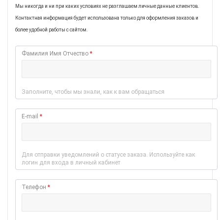
Мы никогда и ни при каких условиях не разглашаем личные данные клиентов.
Контактная информация будет использована только для оформления заказов и
более удобной работы с сайтом.
Фамилия Имя Отчество
*
Заполните, чтобы мы знали, как к вам обращаться
E-mail
*
Для отправки уведомлений о статусе заказа. Используйте как
логин для входа в личный кабинет
Телефон
*