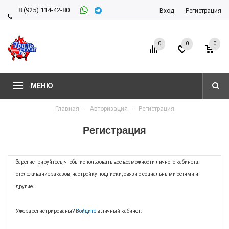
8 (925) 114-42-80
Вход
Регистрация
8 (927) 911-22-66
0
0
0
МЕНЮ
Главная
-
Авторизация
-
Регистрация
Регистрация
Зарегистрируйтесь, чтобы использовать все возможности личного кабинета:
отслеживание заказов, настройку подписки, связи с социальными сетями и
другие.
Уже зарегистрированы?
Войдите
в личный кабинет.