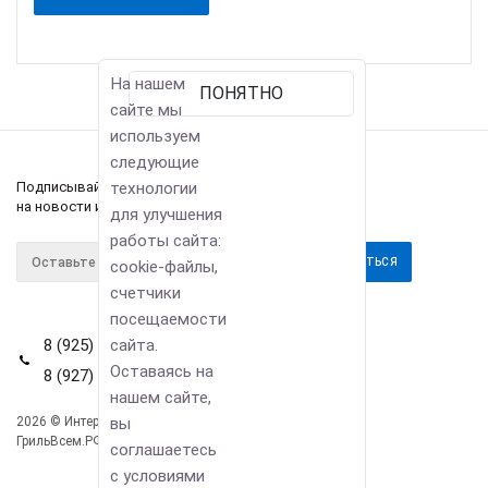
На нашем
ПОНЯТНО
сайте мы
используем
следующие
Подписывайтесь
технологии
на новости и акции
для улучшения
работы сайта:
cookie-файлы,
счетчики
посещаемости
8 (925) 114-42-80
сайта.
Оставаясь на
8 (927) 911-22-66
нашем сайте,
2026 © Интернет-магазин
вы
Компания
ГрильВсем.РФ
соглашаетесь
Информация
с условиями
Помощь