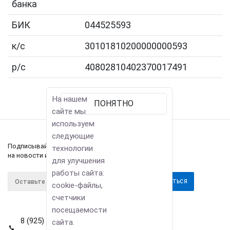
банка
БИК
044525593
к/с
30101810200000000593
р/с
40802810402370017491
На нашем
ПОНЯТНО
сайте мы
используем
следующие
Подписывайтесь
технологии
на новости и акции
для улучшения
работы сайта:
cookie-файлы,
счетчики
посещаемости
8 (925) 114-42-80
сайта.