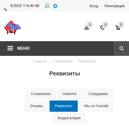
8 (925) 114-42-80
Вход
Регистрация
8 (927) 911-22-66
0
0
0
МЕНЮ
Главная
-
О компании
-
Реквизиты
Реквизиты
О компании
Новости
Сотрудники
Отзывы
Реквизиты
Мы на Youtube
Видеогалерея