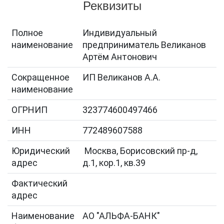
Реквизиты
Полное
Индивидуальный
наименование
предприниматель Великанов
Артём Антонович
Сокращенное
ИП Великанов А.А.
наименование
ОГРНИП
323774600497466
ИНН
772489607588
Юридический
Москва, Борисовский пр-д,
адрес
д.1, кор.1, кв.39
Фактический
адрес
Наименование
АО "АЛЬФА-БАНК"