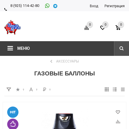
8 (925) 114-42-80
Вход
Регистрация
8 (927) 911-22-66
0
0
0
МЕНЮ
АКСЕССУАРЫ
ГАЗОВЫЕ БАЛЛОНЫ