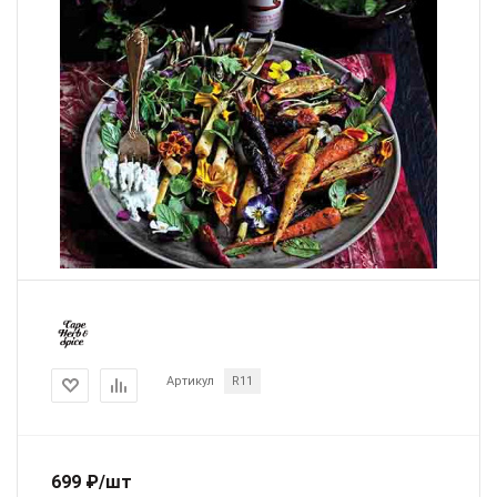
Артикул
R11
699
₽
/шт