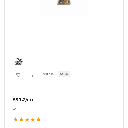
Артикул
SG05
599
₽
/шт