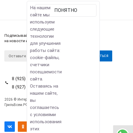
На нашем
ПОНЯТНО
сайте мы
используем
следующие
Подписывайтесь
технологии
на новости и акции
для улучшения
работы сайта:
cookie-файлы,
счетчики
посещаемости
8 (925) 114-42-80
сайта.
Оставаясь на
8 (927) 911-22-66
нашем сайте,
2026 © Интернет-магазин
вы
Компания
ГрильВсем.РФ
соглашаетесь
Информация
с условиями
Помощь
использования
этих