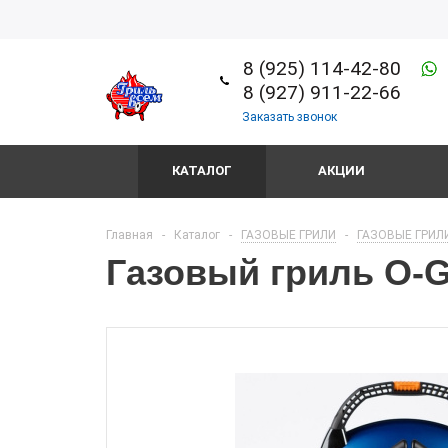
8 (925) 114-42-80
8 (927) 911-22-66
Заказать звонок
КАТАЛОГ
АКЦИИ
Главная
-
Каталог
-
ГАЗОВЫЕ ГРИЛИ
-
ГАЗОВЫЕ ГРИЛИ
Газовый гриль O-