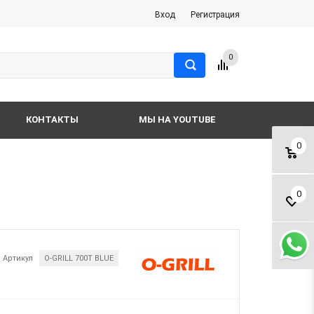
Вход
Регистрация
0
КОНТАКТЫ
МЫ НА YOUTUBE
0
0
Артикул
O-GRILL 700T BLUE