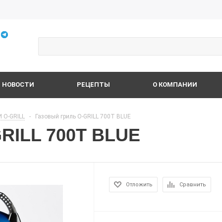
НОВОСТИ
РЕЦЕПТЫ
О КОМПАНИИ
 O-GRILL
-
Газовый гриль O-GRILL 700T BLUE
GRILL 700T BLUE
Отложить
Сравнить