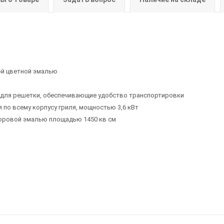
ой цветной эмалью
а для решетки, обеспечивающие удобство транспортировки
 по всему корпусу гриля, мощностью 3,6 кВт
форовой эмалью площадью 1450 кв см