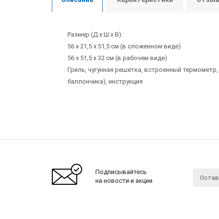
Размер (Д х Ш х В):
56 x 21,5 x 51,5 см (в сложенном виде)
56 х 51,5 х 32 см (в рабочем виде)
Гриль, чугунная решетка, встроенный термометр,
баллончика), инструкция
Подписывайтесь
на новости и акции