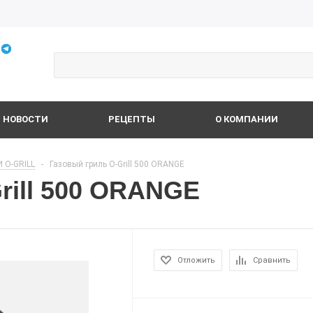
НОВОСТИ
РЕЦЕПТЫ
О КОМПАНИИ
 O-GRILL
-
Газовый гриль O-Grill 500 ORANGE
rill 500 ORANGE
Отложить
Сравнить