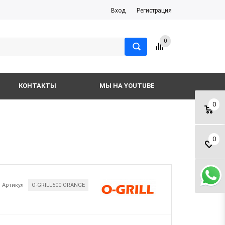
Вход
Регистрация
0
КОНТАКТЫ
МЫ НА YOUTUBE
0
0
Артикул
O-GRILL500 ORANGE