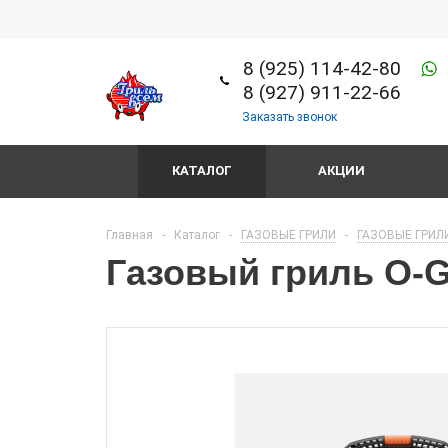
8 (925) 114-42-80
8 (927) 911-22-66
Заказать звонок
КАТАЛОГ
АКЦИИ
Главная
-
Каталог
-
ГАЗОВЫЕ ГРИЛИ
-
ГАЗОВЫЕ ГРИЛИ
Газовый гриль O-G