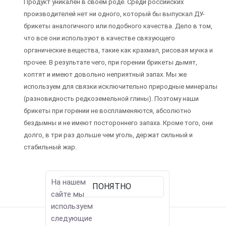
Продукт уникален в своём роде. Среди российских
производителей нет ни одного, который бы выпускал ДУ-
брикеты аналогичного или подобного качества. Дело в том,
что все они используют в качестве связующего
органические вещества, такие как крахмал, рисовая мучка и
прочее. В результате чего, при горении брикеты дымят,
коптят и имеют довольно неприятный запах. Мы же
используем для связки исключительно природные минералы
(разновидность редкоземельной глины). Поэтому наши
брикеты при горении не воспламеняются, абсолютно
бездымны и не имеют постороннего запаха. Кроме того, они
долго, в три раз дольше чем уголь, держат сильный и
стабильный жар.
На нашем
ПОНЯТНО
сайте мы
используем
следующие