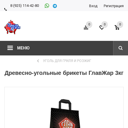
8 (925) 114-42-80
Вход
Регистрация
8 (927) 911-22-66
0
0
0
МЕНЮ
УГОЛЬ ДЛЯ ГРИЛЯ И РОЗЖИГ
Древесно-угольные брикеты ГлавЖар 3кг