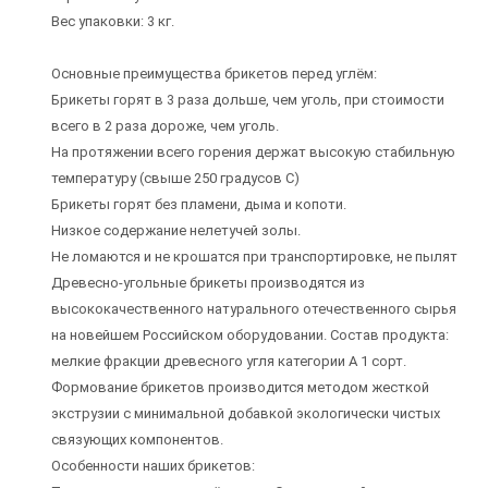
Вес упаковки: 3 кг.
Основные преимущества брикетов перед углём:
Брикеты горят в 3 раза дольше, чем уголь, при стоимости
всего в 2 раза дороже, чем уголь.
На протяжении всего горения держат высокую стабильную
температуру (свыше 250 градусов С)
Брикеты горят без пламени, дыма и копоти.
Низкое содержание нелетучей золы.
Не ломаются и не крошатся при транспортировке, не пылят
Древесно-угольные брикеты производятся из
высококачественного натурального отечественного сырья
на новейшем Российском оборудовании. Состав продукта:
мелкие фракции древесного угля категории А 1 сорт.
Формование брикетов производится методом жесткой
экструзии с минимальной добавкой экологически чистых
связующих компонентов.
Особенности наших брикетов: