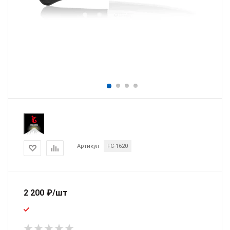
Артикул
FC-1620
2 200
₽
/шт