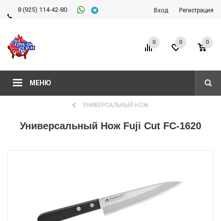
8 (925) 114-42-80
Вход
Регистрация
8 (927) 911-22-66
0
0
0
МЕНЮ
УНИВЕРСАЛЬНЫЙ НОЖ
Универсальный Нож Fuji Cut FC-1620