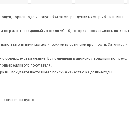
ощей, корнеплодов, полуфабрикатов, разделки мяса, рыбы и птицы.
ый инструмент, созданный из стали VG-10, которая прославилась на ве
 дополнительными металлическими пластинами прочности. Заточка лин
го совершенства лезвие. Выполненный в японской традиции по трехсл
привередливого покупателя.
рн вы покупаете настоящее Японские качество на долгие годы.
ьзования на кухне.