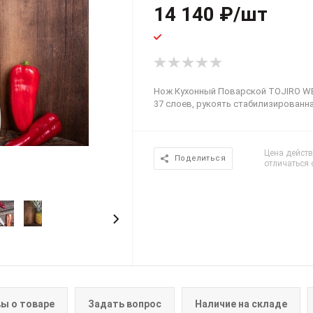
14 140
₽
/шт
Нож Кухонный Поварской TOJIRO WES
37 слоев, рукоять стабилизированна
Цена действ
Поделиться
отличаться 
ы о товаре
Задать вопрос
Наличие на складе