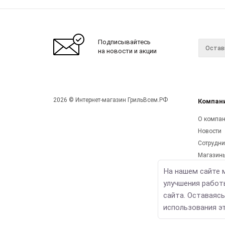
Подписывайтесь
на новости и акции
2026 © Интернет-магазин ГрильВсем.РФ
Компан
О компа
Новости
Сотрудни
Магазин
Реквизит
На нашем сайте 
Мы на Yo
улучшения работ
Видеогал
сайта. Оставаясь
использования эт