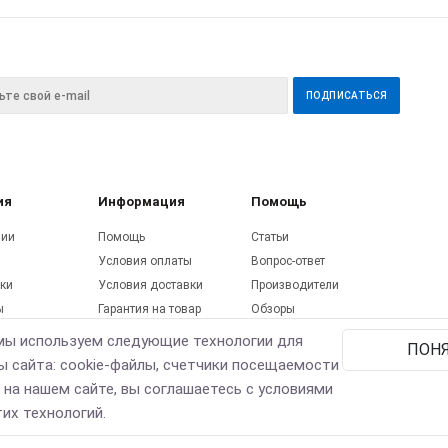
ия
Информация
Помощь
нии
Помощь
Статьи
Условия оплаты
Вопрос-ответ
ки
Условия доставки
Производители
ы
Гарантия на товар
Обзоры
ы
Соглашения на
мы используем следующие технологии для
ПОН
utube
обработку персональных
ы сайта: cookie-файлы, счетчики посещаемости
ерея
данных
 на нашем сайте, вы соглашаетесь с условиями
их технологий.