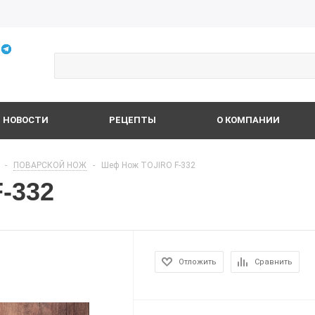
НОВОСТИ
РЕЦЕПТЫ
О КОМПАНИИ
-
ПОВАРСКОЙ НОЖ
-
Шеф Нож TOJIRO F-332
-332
Отложить
Сравнить