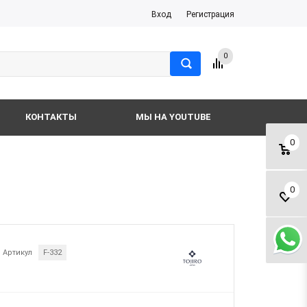
Вход
Регистрация
0
КОНТАКТЫ
МЫ НА YOUTUBE
0
0
Артикул
F-332