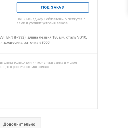
ПОД ЗАКАЗ
Наши менеджеры обязательно свяжутся с
вами и уточнят условия заказа
TERN (F-332), длина лезвия 180 мм, сталь VG10,
я древесина, заточка #8000
ительна только для интернет-магазина и может
от цен в розничных магазинах
Дополнительно