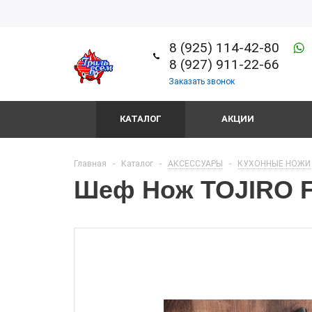
8 (925) 114-42-80
8 (927) 911-22-66
Заказать звонок
КАТАЛОГ
АКЦИИ
Главная
-
Каталог
-
АКСЕССУАРЫ
-
КУХОННЫЕ НОЖИ
Шеф Нож TOJIRO F