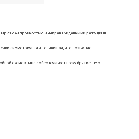
сь мир своей прочностью и непревзойдёнными режущими
ейки симметричная и тончайшая, что позволяет
ойной схеме клинок обеспечивает ножу бритвенную