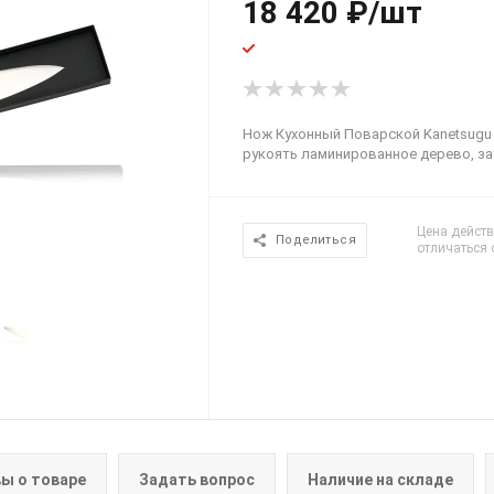
18 420
₽
/шт
Нож Кухонный Поварской Kanetsugu Pr
рукоять ламинированное дерево, за
Цена действ
Поделиться
отличаться 
ы о товаре
Задать вопрос
Наличие на складе