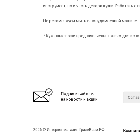
инструмент, но и часть декора кухни. Работать с
Не рекомендуем мыть в посудомоечной машине.
* Кухонные ножи предназначены только для испол
Подписывайтесь
на новости и акции
2026 © Интернет-магазин ГрильВсем.РФ
Компан