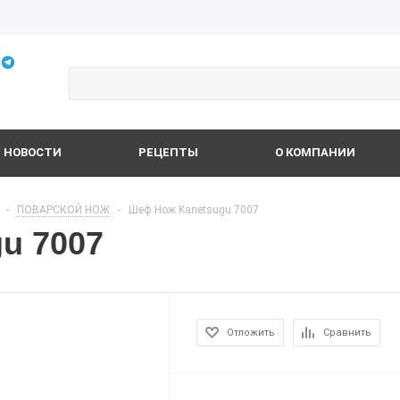
НОВОСТИ
РЕЦЕПТЫ
О КОМПАНИИ
-
ПОВАРСКОЙ НОЖ
-
Шеф Нож Kanetsugu 7007
u 7007
Отложить
Сравнить