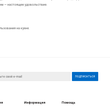
 ним — настоящее удовольствие.
ьзования на кухне.
ия
Информация
Помощь