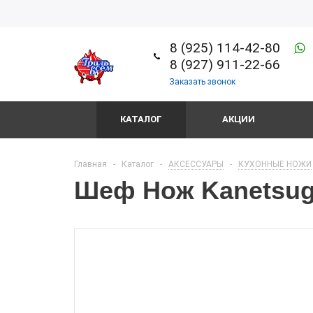
8 (925) 114-42-80
8 (927) 911-22-66
Заказать звонок
КАТАЛОГ
АКЦИИ
Главная
-
Каталог
-
АКСЕССУАРЫ
-
КУХОННЫЕ НОЖИ
Шеф Нож Kanetsug