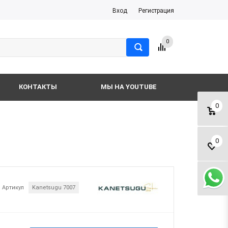
Вход
Регистрация
0
КОНТАКТЫ
МЫ НА YOUTUBE
0
0
Артикул
Kanetsugu 7007