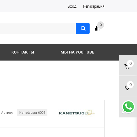
Вход
Регистрация
0
КОНТАКТЫ
МЫ НА YOUTUBE
0
0
Артикул
Kanetsugu 6005