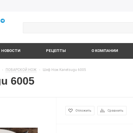
НОВОСТИ
РЕЦЕПТЫ
О КОМПАНИИ
-
ПОВАРСКОЙ НОЖ
-
Шеф Нож Kanetsugu 6005
u 6005
Отложить
Сравнить