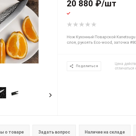
20 880
₽
/шт
Нож Кухонный Поварской Kanetsugu Pr
слоя, рукоять Eco-wood, заточка #8
Цена действ
Поделиться
отличаться 
ы о товаре
Задать вопрос
Наличие на складе