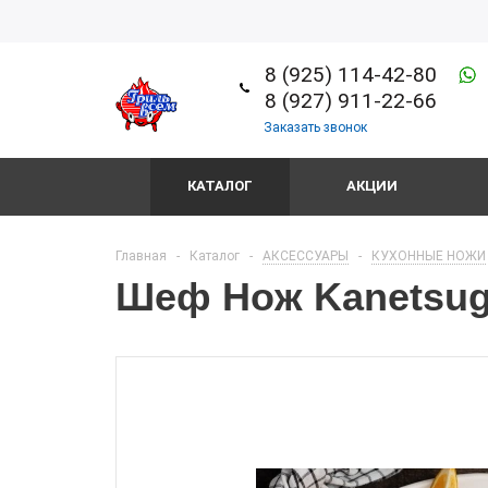
8 (925) 114-42-80
8 (927) 911-22-66
Заказать звонок
КАТАЛОГ
АКЦИИ
Главная
-
Каталог
-
АКСЕССУАРЫ
-
КУХОННЫЕ НОЖИ
Шеф Нож Kanetsug