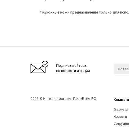
* Кухонные ножи предназначены только для испол
Подписывайтесь
на новости и акции
2026 © Интернет-магазин ГрильВсем.РФ
Компан
О компа
Новости
Сотрудни