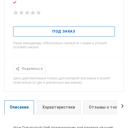
ПОД ЗАКАЗ
Наши менеджеры обязательно свяжутся с вами и уточнят
условия заказа
Поделиться
Цена действительна только для интернет-магазина и может
отличаться от цен в розничных магазинах
Описание
Характеристики
Отзывы о товаре
Нож Поварской Шеф предназначен для нарезки овощей,