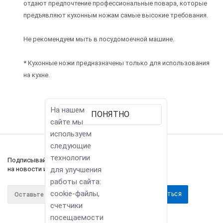
отдают предпочтение профессиональные повара, которые
предъявляют кухонным ножам самые высокие требования.
Не рекомендуем мыть в посудомоечной машине.
* Кухонные ножи предназначены только для использования
на кухне.
На нашем
ПОНЯТНО
сайте мы
используем
следующие
технологии
Подписывайтесь
на новости и акции
для улучшения
работы сайта:
cookie-файлы,
счетчики
посещаемости