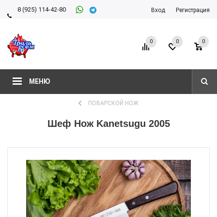
8 (925) 114-42-80
Вход
Регистрация
8 (927) 911-22-66
0
0
0
МЕНЮ
ПОВАРСКОЙ НОЖ
Шеф Нож Kanetsugu 2005