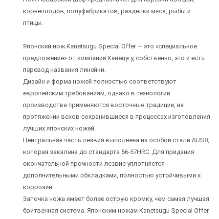
корнеплодов, полуфабрикатов, разделки мяса, рыбы и
птицы.
Японский нож Kanetsugu Special Offer — это «специальное
предложение» от компании Канецугу, собственно, это и есть
перевод названия линейки.
Дизайн и форма ножей полностью соответствуют
европейским требованиям, однако в технологии
производства применяются восточные традиции, на
протяжении веков сохранившиеся в процессах изготовления
лучших японских ножей.
Центральная часть лезвия выполнена из особой стали AUS8,
которая закалена до стандарта 56-57HRC. Для придания
окончательной прочности лезвие уплотняется
дополнительными обкладками, полностью устойчивыми к
коррозии.
Заточка ножа имеет более острую кромку, чем самая лучшая
бритвенная система. Японским ножам Kanetsugu Special Offer