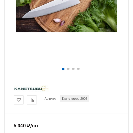
Артикул
Kanetsugu 2005
5 340
₽
/шт