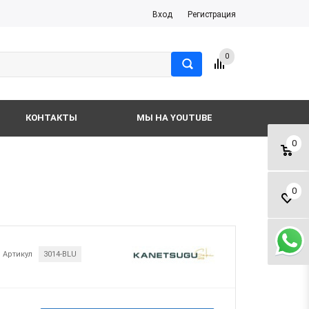
Вход
Регистрация
0
КОНТАКТЫ
МЫ НА YOUTUBE
0
0
Артикул
3014-BLU