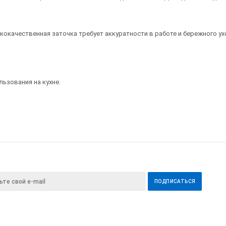
окачественная заточка требует аккуратности в работе и бережного ух
ьзования на кухне.