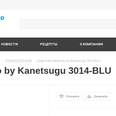
НОВОСТИ
РЕЦЕПТЫ
О КОМПАНИИ
-
ПОВАРСКОЙ НОЖ
-
Шеф Нож Hatamoto by Kanetsugu 3014-BLU
 by Kanetsugu 3014-BLU
Отложить
Сравнить