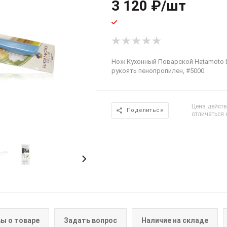
3 120
₽
/шт
Нож Кухонный Поварской Hatamoto by
рукоять пенопропилен, #5000
Цена действ
Поделиться
отличаться 
ы о товаре
Задать вопрос
Наличие на складе