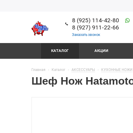
8 (925) 114-42-80
8 (927) 911-22-66
Заказать звонок
КАТАЛОГ
АКЦИИ
Главная
-
Каталог
-
АКСЕССУАРЫ
-
КУХОННЫЕ НОЖИ
Шеф Нож Hatamoto