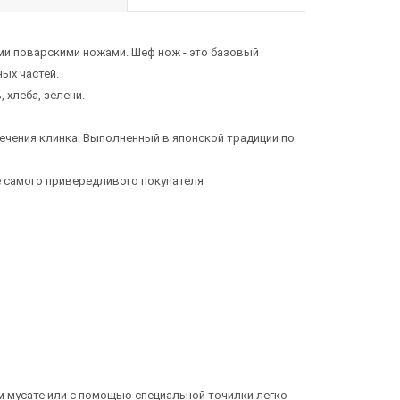
ми поварскими ножами. Шеф нож - это базовый
ых частей.
 хлеба, зелени.
ечения клинка. Выполненный в японской традиции по
е самого привередливого покупателя
м мусате или с помощью специальной точилки легко