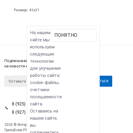
Размер: 41х31
На нашем
ПОНЯТНО
сайте мы
используем
следующие
технологии
Подписывайтесь
на новости и акции
для улучшения
работы сайта:
cookie-файлы,
счетчики
посещаемости
сайта.
8 (925) 114-42-80
Оставаясь на
8 (927) 911-22-66
нашем сайте,
вы
2026 © Интернет-магазин
Компания
ГрильВсем.РФ
соглашаетесь
Информация