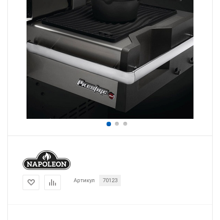
Артикул
70123