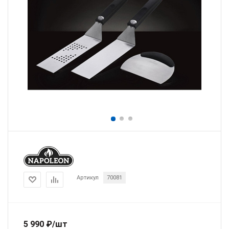
Артикул
70081
5 990
₽
/шт