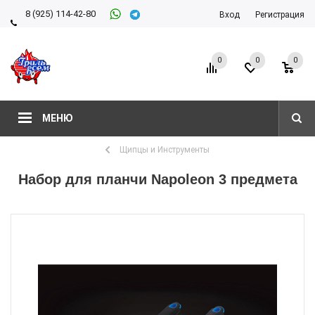
8 (925) 114-42-80
Вход
Регистрация
8 (927) 911-22-66
0
0
0
МЕНЮ
Щипцы и Инструменты
Набор для планчи Napoleon 3 предмета