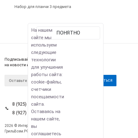
Набор для планчи 3 предмета
На нашем
ПОНЯТНО
сайте мы
используем
следующие
технологии
Подписывайтесь
на новости и акции
для улучшения
работы сайта:
cookie-файлы,
счетчики
посещаемости
сайта.
8 (925) 114-42-80
Оставаясь на
8 (927) 911-22-66
нашем сайте,
вы
2026 © Интернет-магазин
Компания
ГрильВсем.РФ
соглашаетесь
Информация