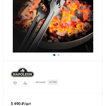
Артикул
67740
5 490
₽
/шт