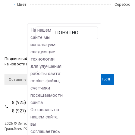
Цвет
Серебро
На нашем
ПОНЯТНО
сайте мы
используем
следующие
технологии
Подписывайтесь
на новости и акции
для улучшения
работы сайта:
cookie-файлы,
счетчики
посещаемости
сайта.
8 (925) 114-42-80
Оставаясь на
8 (927) 911-22-66
нашем сайте,
вы
2026 © Интернет-магазин
Компания
ГрильВсем.РФ
соглашаетесь
Информация