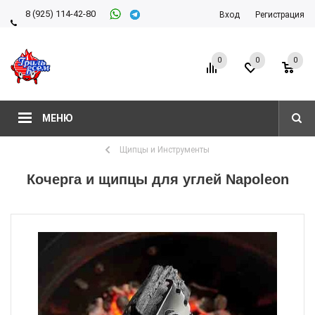
8 (925) 114-42-80
Вход
Регистрация
8 (927) 911-22-66
0
0
0
МЕНЮ
Щипцы и Инструменты
Кочерга и щипцы для углей Napoleon