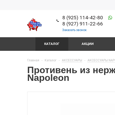
8 (925) 114-42-80
8 (927) 911-22-66
Заказать звонок
КАТАЛОГ
АКЦИИ
Главная
-
Каталог
-
АКСЕССУАРЫ
-
АКСЕССУАРЫ NAP
Противень из нер
Napoleon