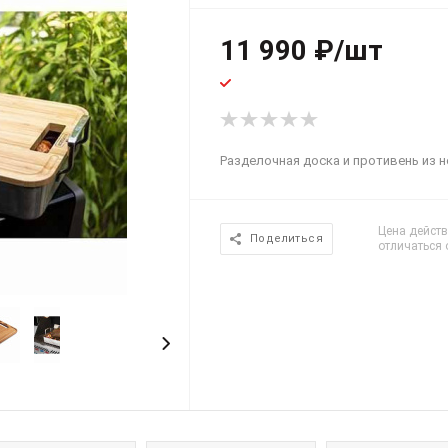
11 990
₽
/шт
Разделочная доска и противень из 
Цена действ
Поделиться
отличаться 