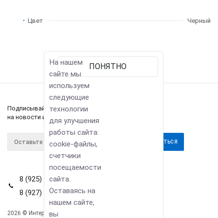
Цвет
Черный
На нашем
ПОНЯТНО
сайте мы
используем
следующие
технологии
Подписывайтесь
на новости и акции
для улучшения
работы сайта:
cookie-файлы,
счетчики
посещаемости
сайта.
8 (925) 114-42-80
Оставаясь на
8 (927) 911-22-66
нашем сайте,
вы
2026 © Интернет-магазин
Компания