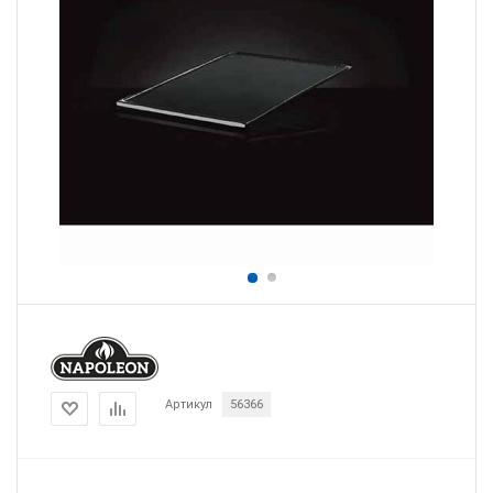
Артикул
56366