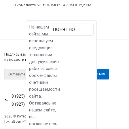
В комплекте 5 шт РАЗМЕР: 14,7 СМ Х 12,2 СМ
На нашем
ПОНЯТНО
сайте мы
используем
следующие
технологии
Подписывайтесь
на новости и акции
для улучшения
работы сайта:
cookie-файлы,
счетчики
посещаемости
сайта.
8 (925) 114-42-80
Оставаясь на
8 (927) 911-22-66
нашем сайте,
вы
2026 © Интернет-магазин
Компания
ГрильВсем.РФ
соглашаетесь
Информация