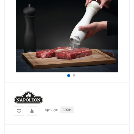
Артикул
90004