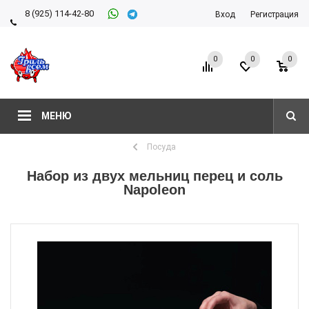
8 (925) 114-42-80
Вход
Регистрация
8 (927) 911-22-66
0
0
0
МЕНЮ
Посуда
Набор из двух мельниц перец и соль
Napoleon