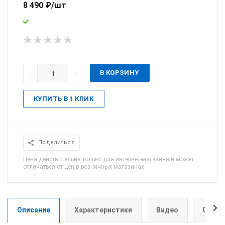
8 490
₽
/шт
В КОРЗИНУ
КУПИТЬ В 1 КЛИК
Поделиться
Цена действительна только для интернет-магазина и может
отличаться от цен в розничных магазинах
Описание
Характеристики
Видео
Отзыв