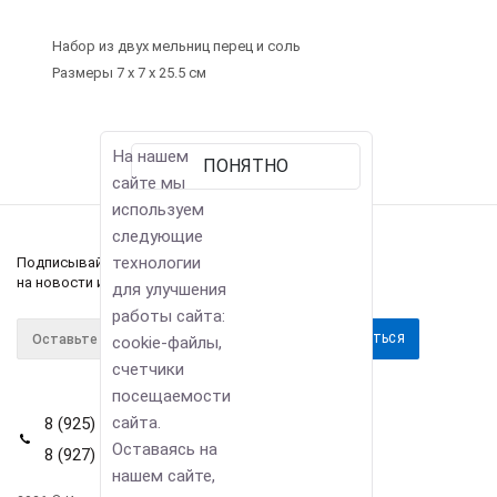
Набор из двух мельниц перец и соль
Размеры 7 х 7 х 25.5 см
На нашем
ПОНЯТНО
сайте мы
используем
следующие
технологии
Подписывайтесь
на новости и акции
для улучшения
работы сайта:
cookie-файлы,
счетчики
посещаемости
сайта.
8 (925) 114-42-80
Оставаясь на
8 (927) 911-22-66
нашем сайте,