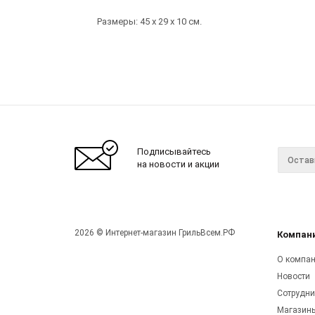
Размеры: 45 х 29 х 10 см.
Подписывайтесь
на новости и акции
2026 © Интернет-магазин ГрильВсем.РФ
Компан
О компа
Новости
Сотрудни
Магазин