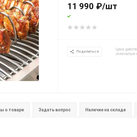
11 990
₽
/шт
Цена действ
Поделиться
отличаться 
ы о товаре
Задать вопрос
Наличие на складе