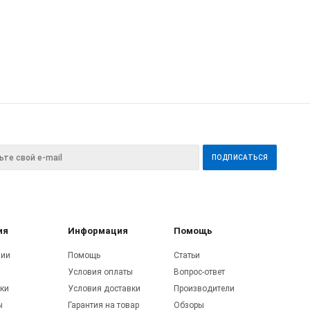
ия
Информация
Помощь
нии
Помощь
Статьи
Условия оплаты
Вопрос-ответ
ки
Условия доставки
Производители
ы
Гарантия на товар
Обзоры