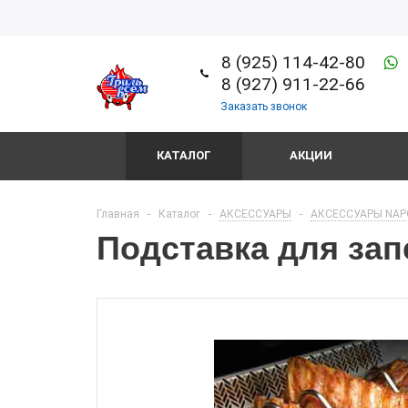
8 (925) 114-42-80
8 (927) 911-22-66
Заказать звонок
КАТАЛОГ
АКЦИИ
Главная
-
Каталог
-
АКСЕССУАРЫ
-
АКСЕССУАРЫ NAP
Подставка для за