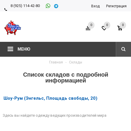
8 (925) 114-42-80
Вход
Регистрация
8 (927) 911-22-66
0
0
0
МЕНЮ
Главная
-
Склады
Список складов с подробной
информацией
Шоу-Рум (Энгельс, Площадь свободы, 20)
Здесь вы найдете одежду ведущих производителей мира