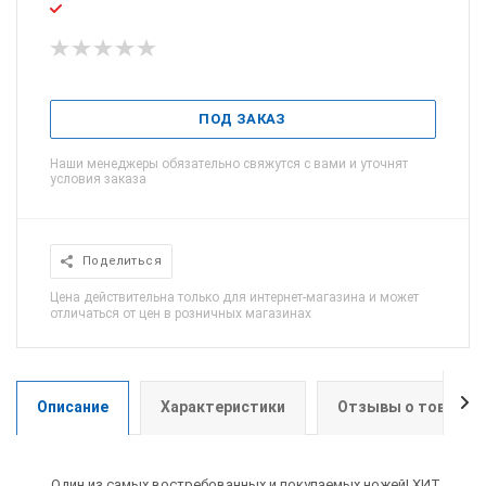
ПОД ЗАКАЗ
Наши менеджеры обязательно свяжутся с вами и уточнят
условия заказа
Поделиться
Цена действительна только для интернет-магазина и может
отличаться от цен в розничных магазинах
Описание
Характеристики
Отзывы о товаре
Один из самых востребованных и покупаемых ножей! ХИТ