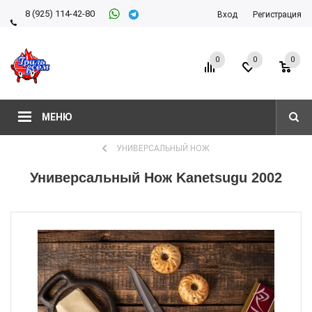
8 (925) 114-42-80
Вход
Регистрация
8 (927) 911-22-66
0
0
0
МЕНЮ
УНИВЕРСАЛЬНЫЙ НОЖ
Универсальный Нож Kanetsugu 2002