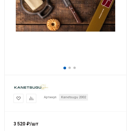
Артикул
Kanetsugu 2002
3 520
₽
/шт