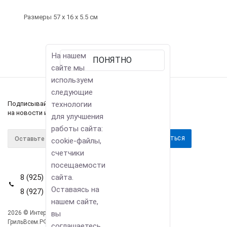
Размеры 57 х 16 х 5.5 см
На нашем
ПОНЯТНО
сайте мы
используем
следующие
технологии
Подписывайтесь
на новости и акции
для улучшения
работы сайта:
cookie-файлы,
счетчики
посещаемости
сайта.
8 (925) 114-42-80
Оставаясь на
8 (927) 911-22-66
нашем сайте,
вы
2026 © Интернет-магазин
Компания
ГрильВсем.РФ
соглашаетесь
Информация