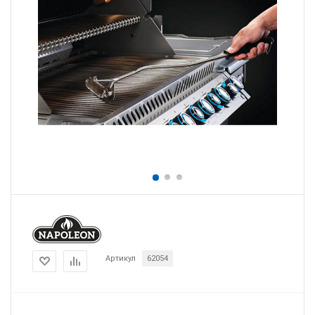
Артикул
62054