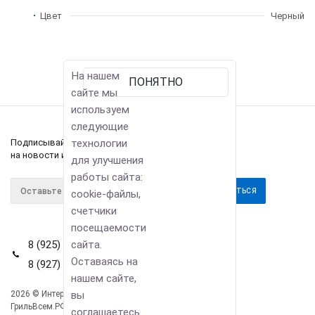
Цвет
Черный
На нашем
ПОНЯТНО
сайте мы
используем
следующие
технологии
Подписывайтесь
на новости и акции
для улучшения
работы сайта:
cookie-файлы,
счетчики
посещаемости
сайта.
8 (925) 114-42-80
Оставаясь на
8 (927) 911-22-66
нашем сайте,
вы
2026 © Интернет-магазин
Компания
ГрильВсем.РФ
соглашаетесь
Информация