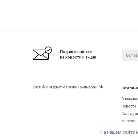
Подписывайтесь
на новости и акции
2026 © Интернет-магазин ГрильВсем.РФ
Компан
О компа
Новости
Сотрудни
Магазин
Реквизит
На нашем сайте 
Мы на Yo