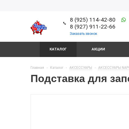
8 (925) 114-42-80
8 (927) 911-22-66
Заказать звонок
КАТАЛОГ
АКЦИИ
Главная
-
Каталог
-
АКСЕССУАРЫ
-
АКСЕССУАРЫ NAP
Подставка для зап