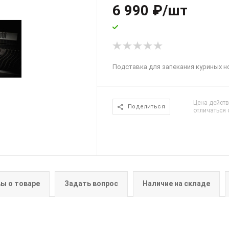
6 990
₽
/шт
Подставка для запекания куриных н
Цена действ
Поделиться
отличаться 
ы о товаре
Задать вопрос
Наличие на складе