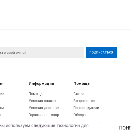
ия
Информация
Помощь
нии
Помощь
Статьи
Условия оплаты
Вопрос-ответ
ки
Условия доставки
Производители
ы
Гарантия на товар
Обзоры
ы
Соглашения на
мы используем следующие технологии для
ПОН
utube
обработку персональных