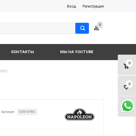
Вход
Регистрация
0
КОНТАКТЫ
МЫ НА YOUTUBE
0
 PRO
0
Артикул
67011PRO