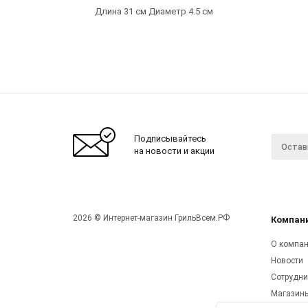
Длина 31 см Диаметр 4.5 см
Подписывайтесь
на новости и акции
2026 © Интернет-магазин ГрильВсем.РФ
Компан
О компа
Новости
Сотрудни
Магазин