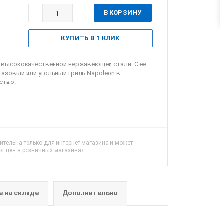
В КОРЗИНУ
КУПИТЬ В 1 КЛИК
з высококачественной нержавеющей стали. С ее
азовый или угольный гриль Napoleon в
ство.
ительна только для интернет-магазина и может
от цен в розничных магазинах
е на складе
Дополнительно