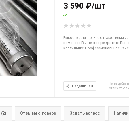
3 590
₽
/шт
Емкость для щепы с отверстиями и
помощью Вы легко превратите Ваш г
коптильню! Профессиональное каче
Цена действ
Поделиться
отличаться 
(2)
Отзывы о товаре
Задать вопрос
Наличи