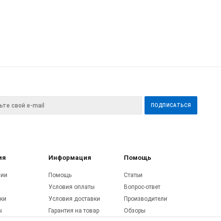
ия
Информация
Помощь
нии
Помощь
Статьи
Условия оплаты
Вопрос-ответ
ки
Условия доставки
Производители
ы
Гарантия на товар
Обзоры