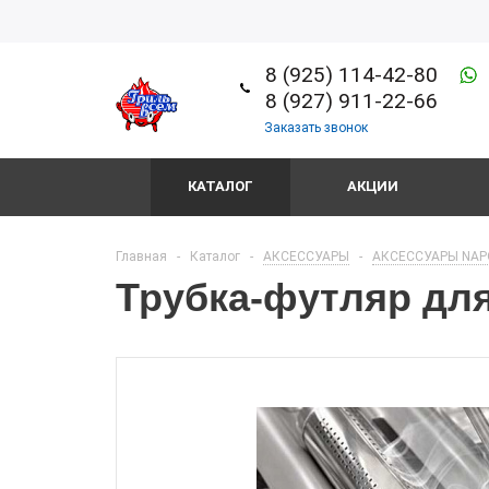
8 (925) 114-42-80
8 (927) 911-22-66
Заказать звонок
КАТАЛОГ
АКЦИИ
Главная
-
Каталог
-
АКСЕССУАРЫ
-
АКСЕССУАРЫ NAP
Трубка-футляр дл