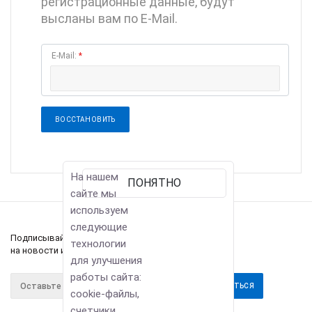
регистрационные данные, будут
высланы вам по E-Mail.
E-Mail:
*
ВОССТАНОВИТЬ
На нашем
ПОНЯТНО
сайте мы
используем
следующие
Подписывайтесь
технологии
на новости и акции
для улучшения
работы сайта:
cookie-файлы,
счетчики