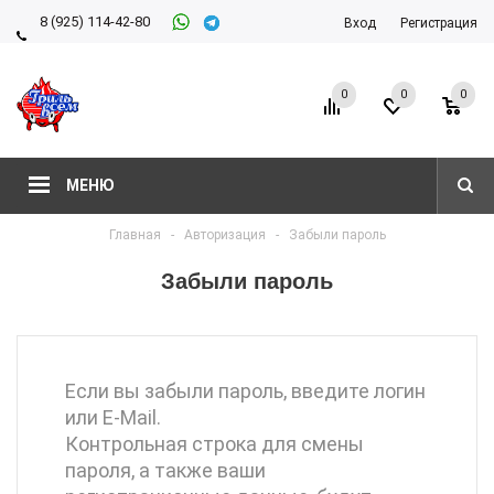
8 (925) 114-42-80
Вход
Регистрация
8 (927) 911-22-66
0
0
0
МЕНЮ
Главная
-
Авторизация
-
Забыли пароль
Забыли пароль
Если вы забыли пароль, введите логин
или E-Mail.
Контрольная строка для смены
пароля, а также ваши